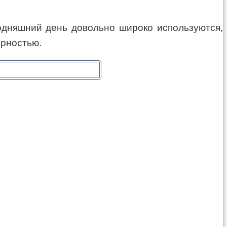
годняшний день довольно широко используются,
ярностью.