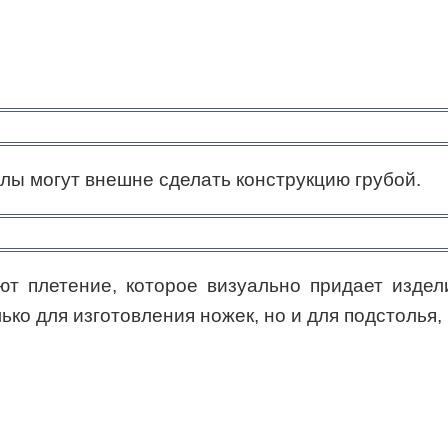
алы могут внешне сделать конструкцию грубой.
ют плетение, которое визуально придает изде
ко для изготовления ножек, но и для подстолья,