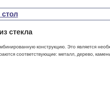
из стекла
омбинированную конструкцию. Это является необ
аются соответствующие: металл, дерево, камень