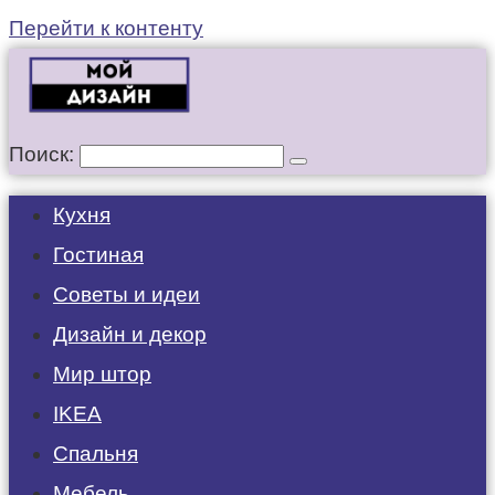
Перейти к контенту
Поиск:
Кухня
Гостиная
Советы и идеи
Дизайн и декор
Мир штор
IKEA
Спальня
Мебель