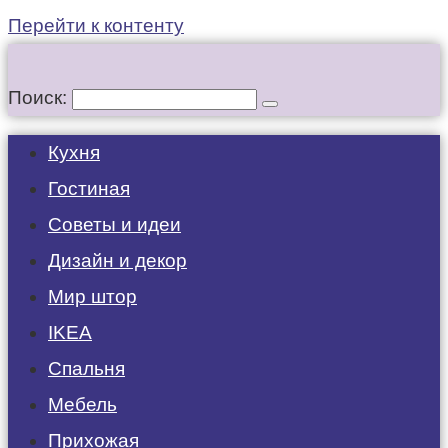
Перейти к контенту
Поиск:
Кухня
Гостиная
Советы и идеи
Дизайн и декор
Мир штор
IKEA
Спальня
Мебель
Прихожая