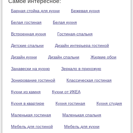
Самое интересное:
Барная стойка для кухни
Бежевая кухня
Белая гостиная
Белая кухня
Встроенная кухня
Гостиная-спальня
Детские спальни
Дизайн интерьера гостиной
Дизайн кухни
Дизайн спальни
Жидкие обои
Занавески на кухню
Зеркало в прихожую
Зонирование гостиной
Классическая гостиная
Кухни из камня
Кухни от ИКЕА
Кухня в квартире
Кухня гостиная
Кухня студия
Маленькая гостиная
Маленькая спальня
Мебель для гостиной
Мебель для кухни