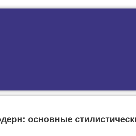
одерн: основные стилистически