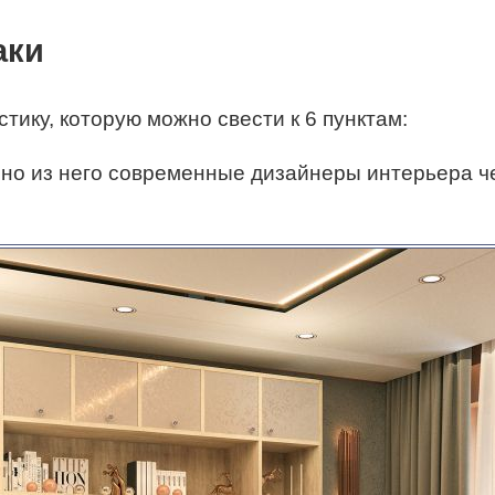
аки
ику, которую можно свести к 6 пунктам:
но из него современные дизайнеры интерьера ч