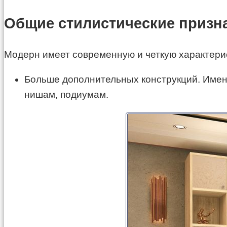
Общие стилистические призн
Модерн имеет современную и четкую характерист
Больше дополнительных конструкций. Имен
нишам, подиумам.