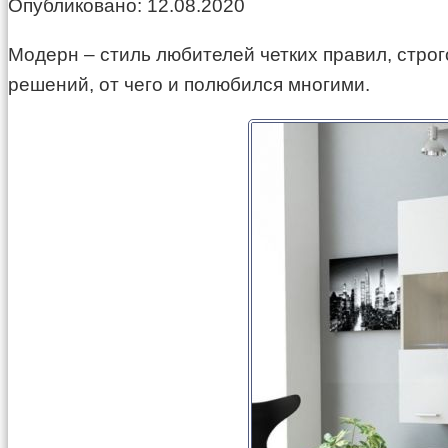
Опубликовано:
12.08.2020
Модерн – стиль любителей четких правил, строг
решений, от чего и полюбился многими.