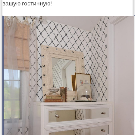
вашую гостинную!