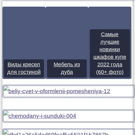
Самые
лучшие
новинки
шкафов купе
Виды кресел
Мебель из
2022 года
для гостиной
дуба
(60+ фото)