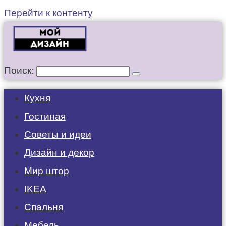
Перейти к контенту
Поиск:
Кухня
Гостиная
Советы и идеи
Дизайн и декор
Мир штор
IKEA
Спальня
Мебель