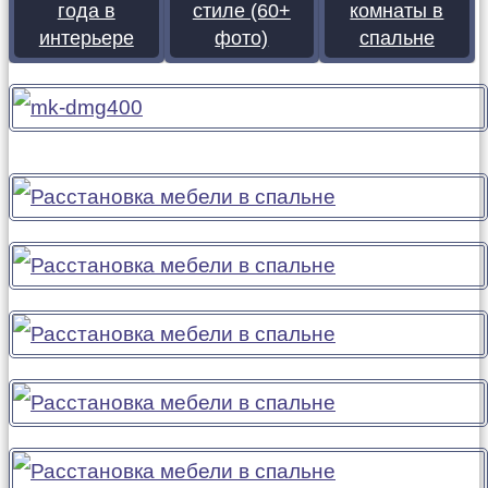
года в
стиле (60+
комнаты в
интерьере
фото)
спальне