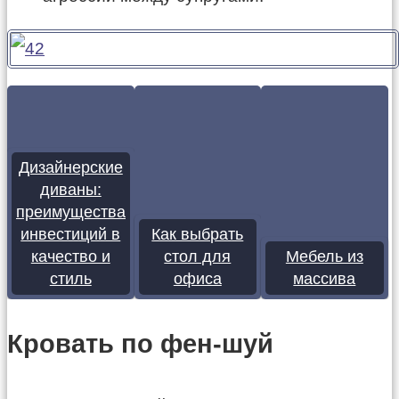
Дизайнерские
диваны:
преимущества
инвестиций в
Как выбрать
качество и
стол для
Мебель из
стиль
офиса
массива
Кровать по фен-шуй