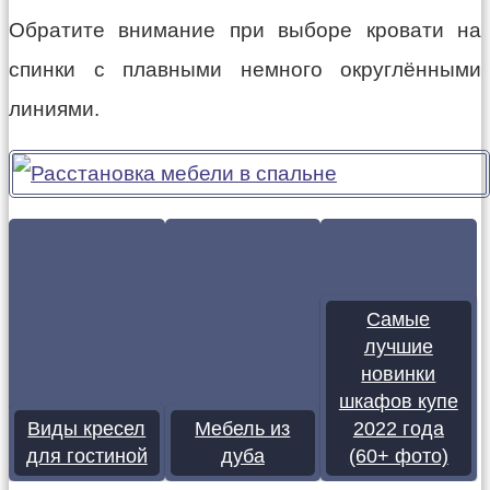
Обратите внимание при выборе кровати на
спинки с плавными немного округлёнными
линиями.
Самые
лучшие
новинки
шкафов купе
Виды кресел
Мебель из
2022 года
для гостиной
дуба
(60+ фото)