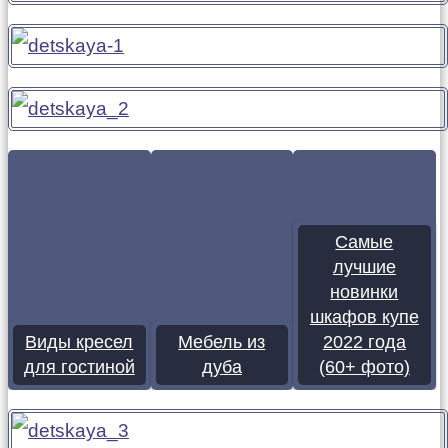
Самые
лучшие
новинки
шкафов купе
Виды кресел
Мебель из
2022 года
для гостиной
дуба
(60+ фото)