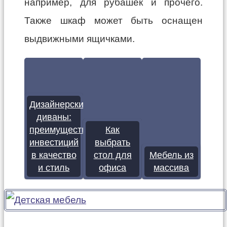
например, для рубашек и прочего.
Также шкаф может быть оснащен
выдвижными ящичками.
Дизайнерские
диваны:
преимущества
Как
инвестиций
выбрать
в качество
стол для
Мебель из
и стиль
офиса
массива