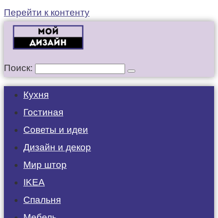
Перейти к контенту
Поиск:
Кухня
Гостиная
Советы и идеи
Дизайн и декор
Мир штор
IKEA
Спальня
Мебель