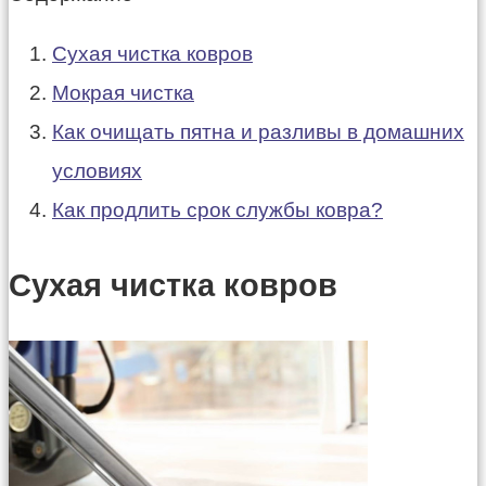
Сухая чистка ковров
Мокрая чистка
Как очищать пятна и разливы в домашних
условиях
Как продлить срок службы ковра?
Сухая чистка ковров