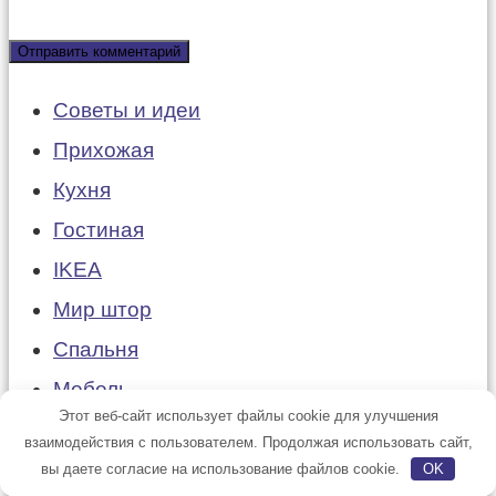
Советы и идеи
Прихожая
Кухня
Гостиная
IKEA
Мир штор
Спальня
Мебель
Этот веб-сайт использует файлы cookie для улучшения
Дизайн и декор
взаимодействия с пользователем. Продолжая использовать сайт,
Карта сайта
вы даете согласие на использование файлов cookie.
OK