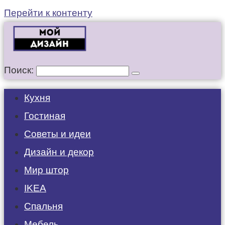
Перейти к контенту
Поиск:
Кухня
Гостиная
Советы и идеи
Дизайн и декор
Мир штор
IKEA
Спальня
Мебель