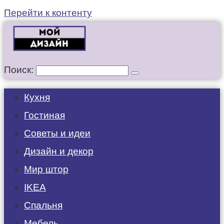
Перейти к контенту
Поиск:
Кухня
Гостиная
Советы и идеи
Дизайн и декор
Мир штор
IKEA
Спальня
Мебель