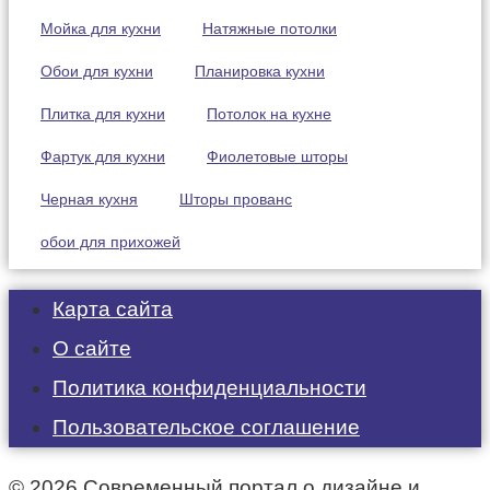
Мойка для кухни
Натяжные потолки
Обои для кухни
Планировка кухни
Плитка для кухни
Потолок на кухне
Фартук для кухни
Фиолетовые шторы
Черная кухня
Шторы прованс
обои для прихожей
Карта сайта
О сайте
Политика конфиденциальности
Пользовательское соглашение
© 2026 Современный портал о дизайне и