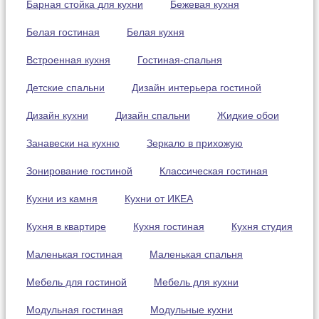
Барная стойка для кухни
Бежевая кухня
Белая гостиная
Белая кухня
Встроенная кухня
Гостиная-спальня
Детские спальни
Дизайн интерьера гостиной
Дизайн кухни
Дизайн спальни
Жидкие обои
Занавески на кухню
Зеркало в прихожую
Зонирование гостиной
Классическая гостиная
Кухни из камня
Кухни от ИКЕА
Кухня в квартире
Кухня гостиная
Кухня студия
Маленькая гостиная
Маленькая спальня
Мебель для гостиной
Мебель для кухни
Модульная гостиная
Модульные кухни