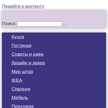
Перейти к контенту
Поиск:
Кухня
Гостиная
Советы и идеи
Дизайн и декор
Мир штор
IKEA
Спальня
Мебель
Прихожая