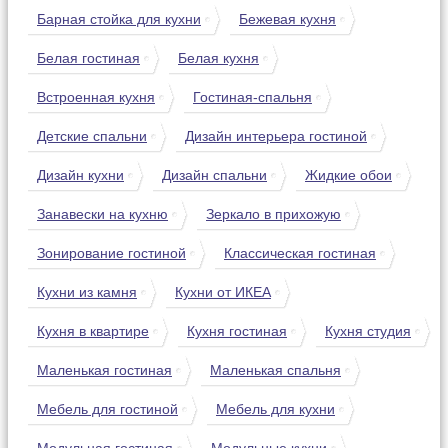
Барная стойка для кухни
Бежевая кухня
Белая гостиная
Белая кухня
Встроенная кухня
Гостиная-спальня
Детские спальни
Дизайн интерьера гостиной
Дизайн кухни
Дизайн спальни
Жидкие обои
Занавески на кухню
Зеркало в прихожую
Зонирование гостиной
Классическая гостиная
Кухни из камня
Кухни от ИКЕА
Кухня в квартире
Кухня гостиная
Кухня студия
Маленькая гостиная
Маленькая спальня
Мебель для гостиной
Мебель для кухни
Модульная гостиная
Модульные кухни