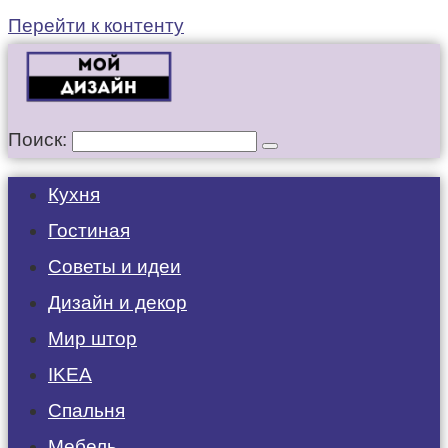
Перейти к контенту
Поиск:
Кухня
Гостиная
Советы и идеи
Дизайн и декор
Мир штор
IKEA
Спальня
Мебель