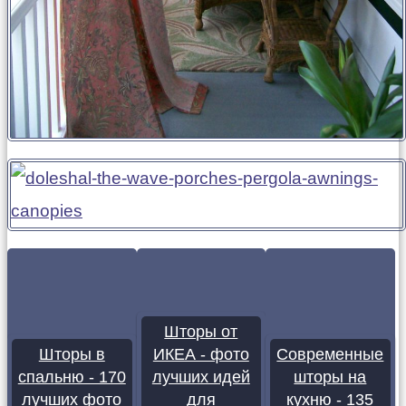
Шторы от
Шторы в
ИКЕА - фото
Современные
спальню - 170
лучших идей
шторы на
лучших фото
для
кухню - 135