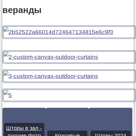
веранды
Шторы в зал -
лучшие фото
Красивые
Шторы 2024