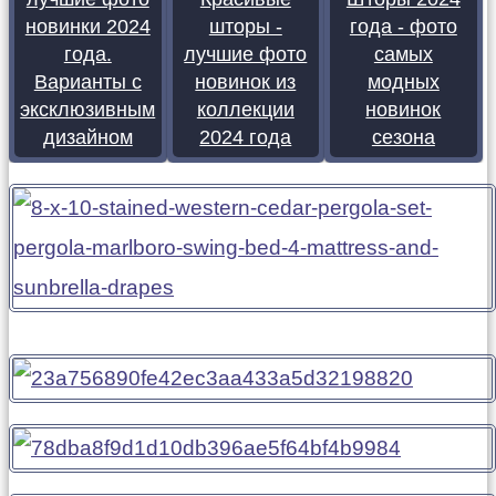
новинки 2024
шторы -
года - фото
года.
лучшие фото
самых
Варианты с
новинок из
модных
эксклюзивным
коллекции
новинок
дизайном
2024 года
сезона