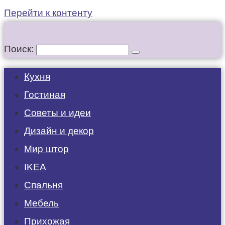
Перейти к контенту
Поиск:
Кухня
Гостиная
Советы и идеи
Дизайн и декор
Мир штор
IKEA
Спальня
Мебель
Прихожая