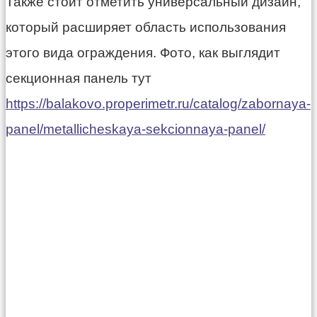
Также стоит отметить универсальный дизайн,
который расширяет область использования
этого вида ограждения. Фото, как выглядит
секционная панель тут
https://balakovo.properimetr.ru/catalog/zabornaya-
panel/metallicheskaya-sekcionnaya-panel/