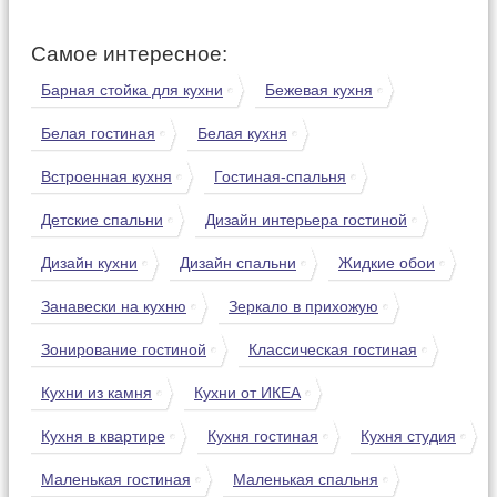
Самое интересное:
Барная стойка для кухни
Бежевая кухня
Белая гостиная
Белая кухня
Встроенная кухня
Гостиная-спальня
Детские спальни
Дизайн интерьера гостиной
Дизайн кухни
Дизайн спальни
Жидкие обои
Занавески на кухню
Зеркало в прихожую
Зонирование гостиной
Классическая гостиная
Кухни из камня
Кухни от ИКЕА
Кухня в квартире
Кухня гостиная
Кухня студия
Маленькая гостиная
Маленькая спальня