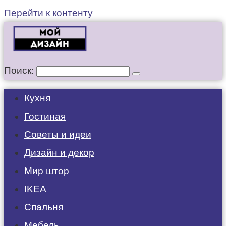
Перейти к контенту
Поиск:
Кухня
Гостиная
Советы и идеи
Дизайн и декор
Мир штор
IKEA
Спальня
Мебель