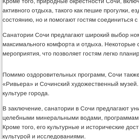
Кроме того, природные окрестности Сочи, вклю
активного отдыха, такого как пешие прогулки, 
состоянию, но и помогают гостям соединиться с
Санатории Сочи предлагают широкий выбор ном
максимального комфорта и отдыха. Некоторые с
мероприятия, что позволяет гостям легко плани
Помимо оздоровительных программ, Сочи также 
«Ривьера» и Сочинский художественный музей. 
культуре города.
В заключение, санатории в Сочи предлагают уни
целебными минеральными водами, программами
Кроме того, его культурные и исторические дос
культурой и исследованиями.