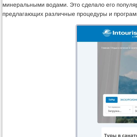
минеральными водами. Это сделало его популяр
предлагающих различные процедуры и програ