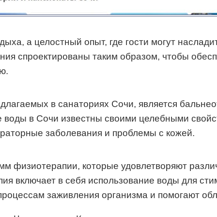
тдыха, а целостный опыт, где гости могут насла
ния спроектированы таким образом, чтобы обесп
ю.
длагаемых в санаториях Сочи, является бальнео
воды в Сочи известны своими целебными свойст
пираторные заболевания и проблемы с кожей.
амм физиотерапии, которые удовлетворяют разли
ия включает в себя использование воды для сти
роцессам заживления организма и помогают обле