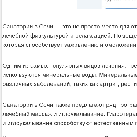
Санатории в Сочи — это не просто место для о
лечебной физкультурой и релаксацией. Помеще
которая способствует заживлению и омоложени
Одним из самых популярных видов лечения, пре
используются минеральные воды. Минеральные 
различных заболеваний, таких как артрит, рес
Санатории в Сочи также предлагают ряд прогр
лечебный массаж и иглоукалывание. Гидротерап
и иглоукалывание способствуют естественным п