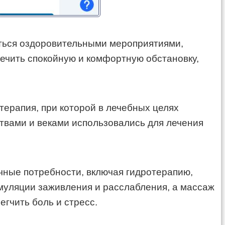
диться оздоровительными мероприятиями,
ечить спокойную и комфортную обстановку,
терапия, при которой в лечебных целях
вами и веками использовались для лечения
чные потребности, включая гидротерапию,
муляции заживления и расслабления, а массаж
гчить боль и стресс.