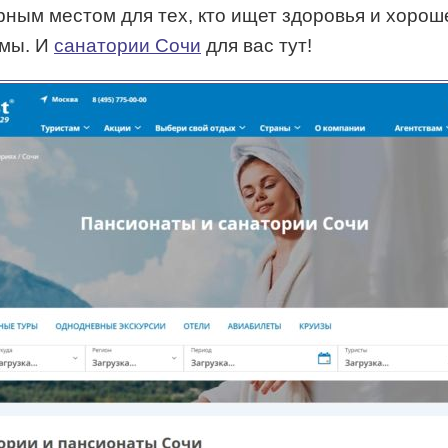
ным местом для тех, кто ищет здоровья и хороше
ммы. И
санатории Сочи
для вас тут!