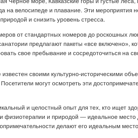
чая Черное море, Кавказские горы и густые леса
езда на велосипеде и плавание. Эти мероприятия 
 природой и снизить уровень стресса.
еров от стандартных номеров до роскошных люк
анатории предлагают пакеты «все включено», к
ровать свое пребывание и сосредоточиться на с
известен своими культурно-историческими объек
Посетители могут осмотреть эти достопримечате
кальный и целостный опыт для тех, кто ищет здо
 физиотерапии и природой — идеальное место д
топримечательности делают его идеальным местом