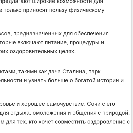
, предлагают широкие возможности для
не только приносят пользу физическому
сов, предназначенных для обеспечения
оторые включают питание, процедуры и
воих оздоровительных целях.
тами, такими как дача Сталина, парк
льности и узнать больше о богатой истории и
ровье и хорошее самочувствие. Сочи с его
ля отдыха, омоложения и общения с природой.
 для тех, кто хочет совместить оздоровление с