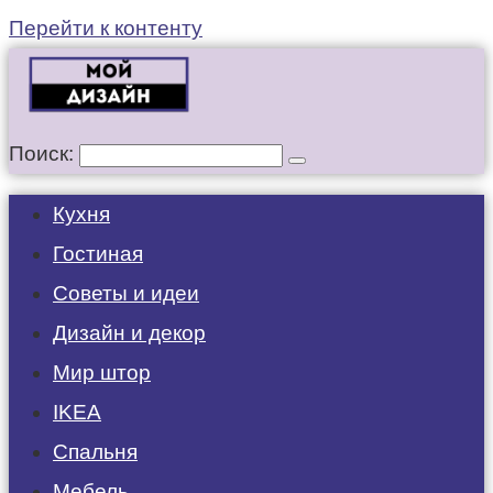
Перейти к контенту
Поиск:
Кухня
Гостиная
Советы и идеи
Дизайн и декор
Мир штор
IKEA
Спальня
Мебель