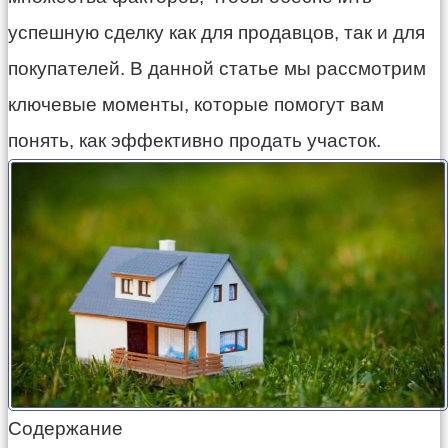
успешную сделку как для продавцов, так и для
покупателей. В данной статье мы рассмотрим
ключевые моменты, которые помогут вам
понять, как эффективно продать участок.
Содержание