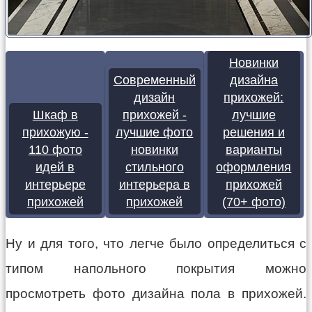
Новинки
Современный
дизайна
дизайн
прихожей:
Шкаф в
прихожей -
лучшие
прихожую -
лучшие фото
решения и
110 фото
новинки
варианты
идей в
стильного
оформления
интерьере
интерьера в
прихожей
прихожей
прихожей
(70+ фото)
Ну и для того, что легче было определиться с
типом напольного покрытия можно
просмотреть фото дизайна пола в прихожей.