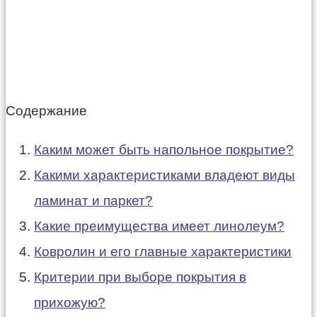
Содержание
Каким может быть напольное покрытие?
Какими характеристиками владеют виды
ламинат и паркет?
Какие преимущества имеет линолеум?
Ковролин и его главные характеристики
Критерии при выборе покрытия в
прихожую?