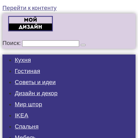
Перейти к контенту
Поиск:
Кухня
Гостиная
Советы и идеи
Дизайн и декор
Мир штор
IKEA
Спальня
Мебель