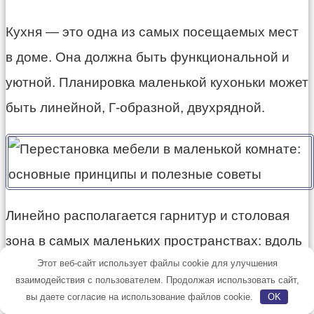
Кухня — это одна из самых посещаемых мест
в доме. Она должна быть функциональной и
уютной. Планировка маленькой кухоньки может
быть линейной, Г-образной, двухрядной.
Линейно располагается гарнитур и столовая
зона в самых маленьких пространствах: вдоль
Этот веб-сайт использует файлы cookie для улучшения
одной стены устанавливается кухонный
взаимодействия с пользователем. Продолжая использовать сайт,
гарнитур со столом-трансформером в конце в
вы даете согласие на использование файлов cookie.
OK