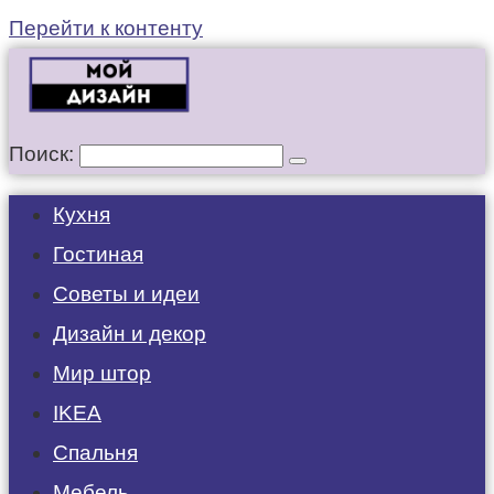
Перейти к контенту
Поиск:
Кухня
Гостиная
Советы и идеи
Дизайн и декор
Мир штор
IKEA
Спальня
Мебель