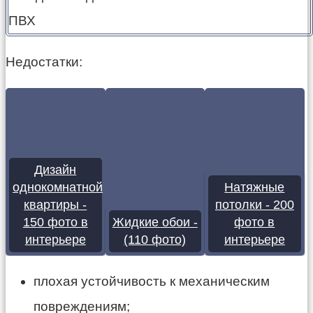
Недостатки:
Дизайн
однокомнатной
Натяжные
квартиры -
потолки - 200
150 фото в
Жидкие обои -
фото в
интерьере
(110 фото)
интерьере
плохая
устойчивость к механическим
повреждениям;