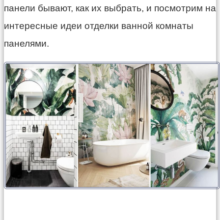
панели бывают, как их выбрать, и посмотрим на
интересные идеи отделки ванной комнаты
панелями.