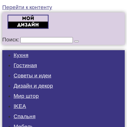
Перейти к контенту
Поиск:
Кухня
Гостиная
Советы и идеи
Дизайн и декор
Мир штор
IKEA
Спальня
Мебель