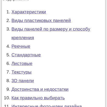
Характеристики
Виды пластиковых панелей
Виды панелей по размеру и способу
крепления
Реечные
Стандартные
Листовые
Текстуры
3D панели
Достоинства и недостатки
Как правильно выбирать
Интересные фото-идеи дизайна