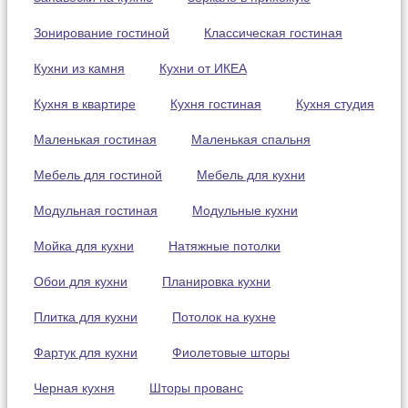
Зонирование гостиной
Классическая гостиная
Кухни из камня
Кухни от ИКЕА
Кухня в квартире
Кухня гостиная
Кухня студия
Маленькая гостиная
Маленькая спальня
Мебель для гостиной
Мебель для кухни
Модульная гостиная
Модульные кухни
Мойка для кухни
Натяжные потолки
Обои для кухни
Планировка кухни
Плитка для кухни
Потолок на кухне
Фартук для кухни
Фиолетовые шторы
Черная кухня
Шторы прованс