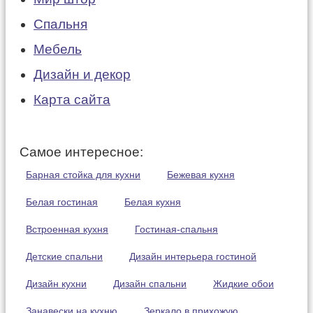
Спальня
Мебель
Дизайн и декор
Карта сайта
Самое интересное:
Барная стойка для кухни
Бежевая кухня
Белая гостиная
Белая кухня
Встроенная кухня
Гостиная-спальня
Детские спальни
Дизайн интерьера гостиной
Дизайн кухни
Дизайн спальни
Жидкие обои
Занавески на кухню
Зеркало в прихожую