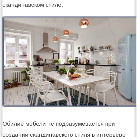
скандинавском стиле.
Обилие мебели не подразумевается при
создании скандинавского стиля в интерьере