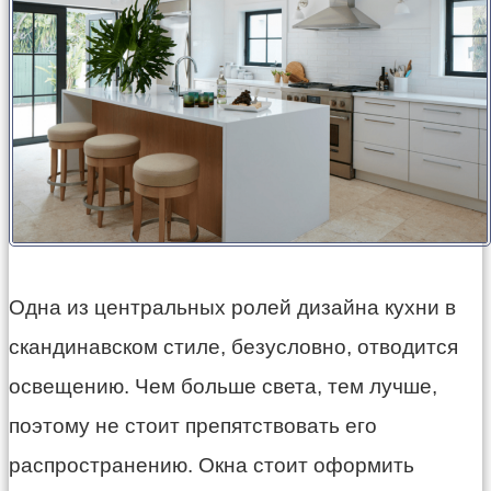
Одна из центральных ролей дизайна кухни в
скандинавском стиле, безусловно, отводится
освещению. Чем больше света, тем лучше,
поэтому не стоит препятствовать его
распространению. Окна стоит оформить