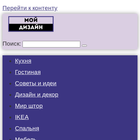
Перейти к контенту
Поиск:
Кухня
Гостиная
Советы и идеи
Дизайн и декор
Мир штор
IKEA
Спальня
Мебель