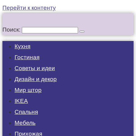
Перейти к контенту
Поиск:
Кухня
Гостиная
Советы и идеи
Дизайн и декор
Мир штор
IKEA
Спальня
Мебель
Прихожая