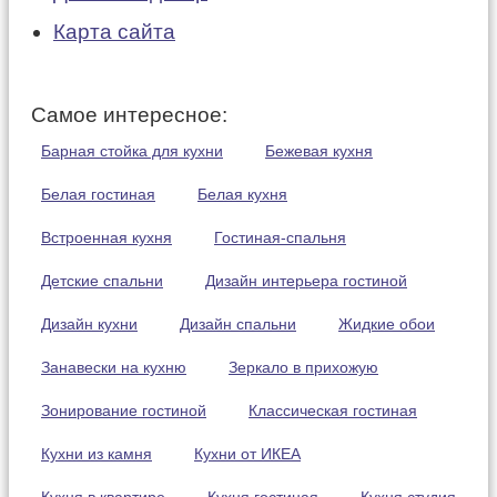
Карта сайта
Самое интересное:
Барная стойка для кухни
Бежевая кухня
Белая гостиная
Белая кухня
Встроенная кухня
Гостиная-спальня
Детские спальни
Дизайн интерьера гостиной
Дизайн кухни
Дизайн спальни
Жидкие обои
Занавески на кухню
Зеркало в прихожую
Зонирование гостиной
Классическая гостиная
Кухни из камня
Кухни от ИКЕА
Кухня в квартире
Кухня гостиная
Кухня студия