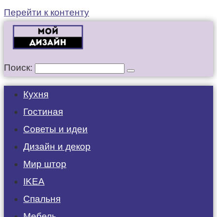
Перейти к контенту
Поиск:
Кухня
Гостиная
Советы и идеи
Дизайн и декор
Мир штор
IKEA
Спальня
Мебель