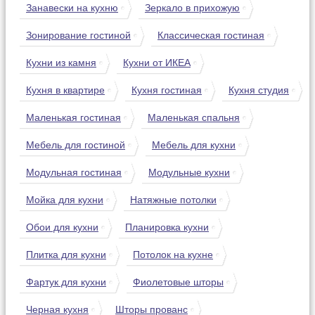
Занавески на кухню
Зеркало в прихожую
Зонирование гостиной
Классическая гостиная
Кухни из камня
Кухни от ИКЕА
Кухня в квартире
Кухня гостиная
Кухня студия
Маленькая гостиная
Маленькая спальня
Мебель для гостиной
Мебель для кухни
Модульная гостиная
Модульные кухни
Мойка для кухни
Натяжные потолки
Обои для кухни
Планировка кухни
Плитка для кухни
Потолок на кухне
Фартук для кухни
Фиолетовые шторы
Черная кухня
Шторы прованс