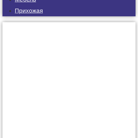
Прихожая