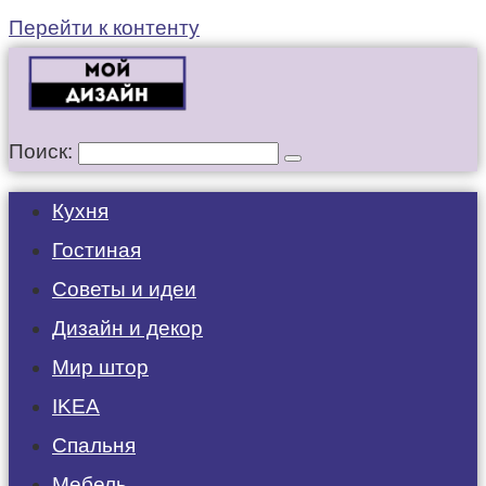
Перейти к контенту
Поиск:
Кухня
Гостиная
Советы и идеи
Дизайн и декор
Мир штор
IKEA
Спальня
Мебель