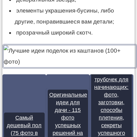
элементы украшения-бусины, либо
другие, понравившиеся вам детали;
прозрачный широкий скотч.
Плетение из
газетных
трубочек для
начинающих:
Оригинальные
фото,
идеи для
заготовки,
дачи - 115
способы
Самый
фото
плетения,
дешевый пол
успешных
секреты
(75 фото в
решений на
успешного