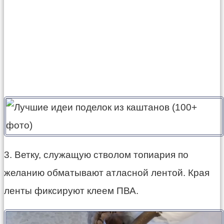
3. Ветку, служащую стволом топиария по
желанию обматывают атласной лентой. Края
ленты фиксируют клеем ПВА.