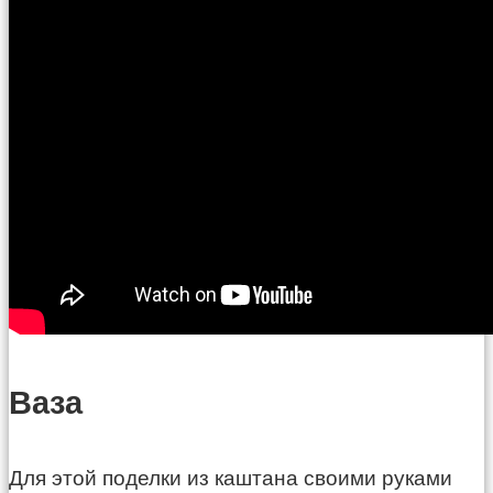
Ваза
Для этой поделки из каштана своими руками