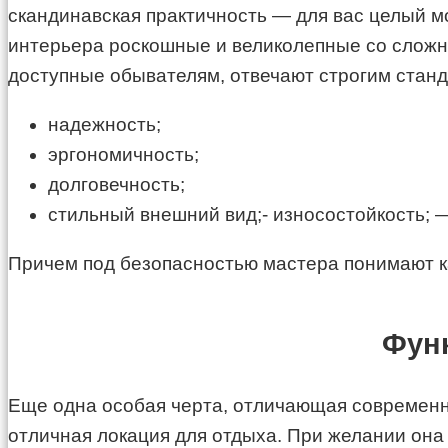
скандинавская практичность — для вас целый 
интерьера роскошные и великолепные со сложны
доступные обывателям, отвечают строгим станд
надежность;
эргономичность;
долговечность;
стильный внешний вид;- износостойкость; 
Причем под безопасностью мастера понимают ка
Функ
Еще одна особая черта, отличающая современную
отличная локация для отдыха. При желании она