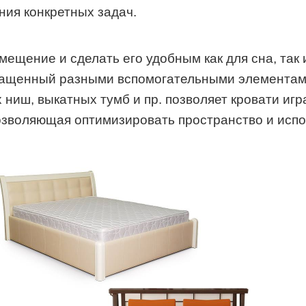
ния конкретных задач.
щение и сделать его удобным как для сна, так и
снащенный разными вспомогательными элементам
ниш, выкатных тумб и пр. позволяет кровати игр
позволяющая оптимизировать пространство и исп