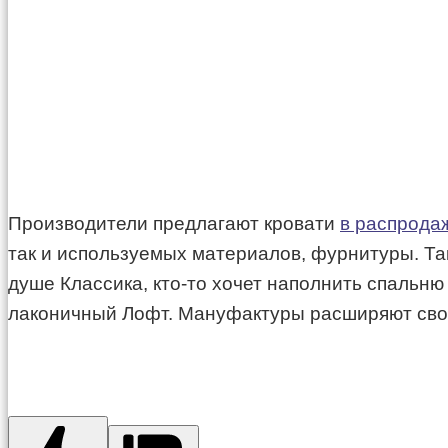
Производители предлагают кровати
в распрода
так и используемых материалов, фурнитуры. Так
душе Классика, кто-то хочет наполнить спальню 
лаконичный Лофт. Мануфактуры расширяют свои 