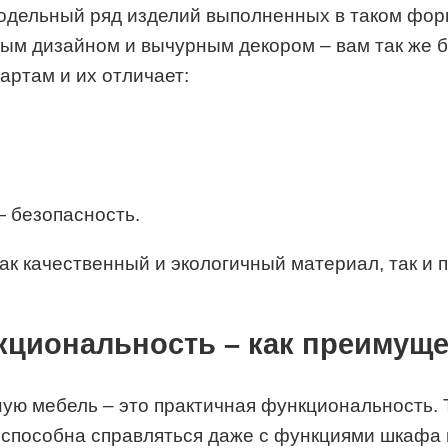
модельный ряд изделий выполненных в таком фор
м дизайном и вычурным декором – вам так же буд
артам и их отличает:
— безопасность.
к качественный и экологичный материал, так и 
циональность – как преимущ
 мебель – это практичная функциональность. То 
 способна справляться даже с функциями шкафа 