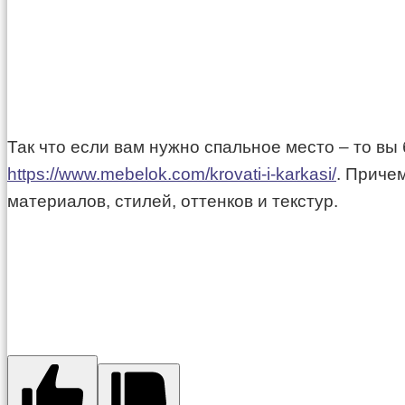
Так что если вам нужно спальное место – то в
https://www.mebelok.com/krovati-i-karkasi/
. Приче
материалов, стилей, оттенков и текстур.