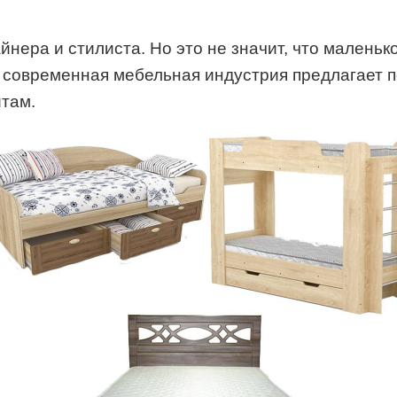
йнера и стилиста. Но это не значит, что малень
ь современная мебельная индустрия предлагает
итам.