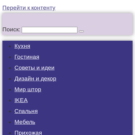
Перейти к контенту
Поиск:
Кухня
Гостиная
Советы и идеи
Дизайн и декор
Мир штор
IKEA
Спальня
Мебель
Прихожая