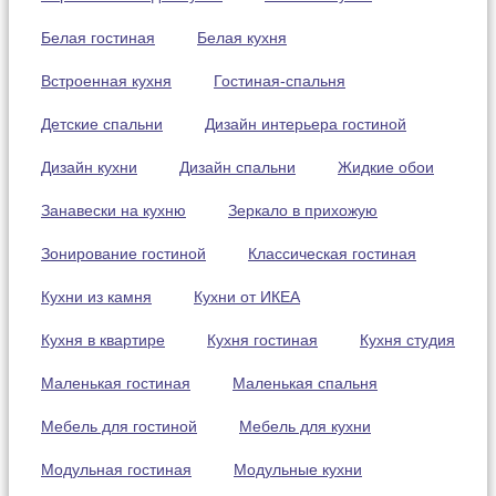
Белая гостиная
Белая кухня
Встроенная кухня
Гостиная-спальня
Детские спальни
Дизайн интерьера гостиной
Дизайн кухни
Дизайн спальни
Жидкие обои
Занавески на кухню
Зеркало в прихожую
Зонирование гостиной
Классическая гостиная
Кухни из камня
Кухни от ИКЕА
Кухня в квартире
Кухня гостиная
Кухня студия
Маленькая гостиная
Маленькая спальня
Мебель для гостиной
Мебель для кухни
Модульная гостиная
Модульные кухни