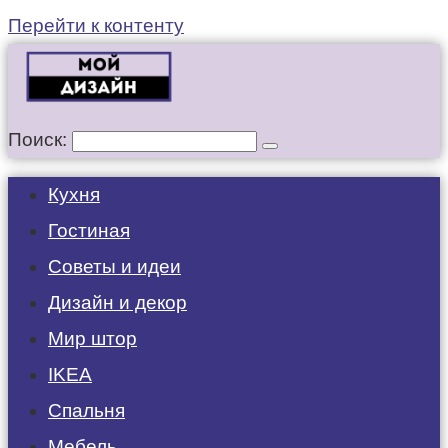
Перейти к контенту
Поиск:
Кухня
Гостиная
Советы и идеи
Дизайн и декор
Мир штор
IKEA
Спальня
Мебель