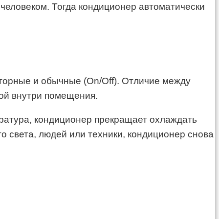
 человеком. Тогда кондиционер автоматически
торные и обычные (On/Off). Отличие между
рой внутри помещения.
ература, кондиционер прекращает охлаждать
о света, людей или техники, кондиционер снова