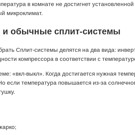
мпература в комнате не достигнет установленной
ый микроклимат.
 и обычные сплит-системы
рать Сплит-системы делятся на два вида: инвер
ности компрессора в соответствии с температу
еме: «вкл-выкл». Когда достигается нужная темп
Но если температура повышается из-за солнечног
тушку.
жарко;