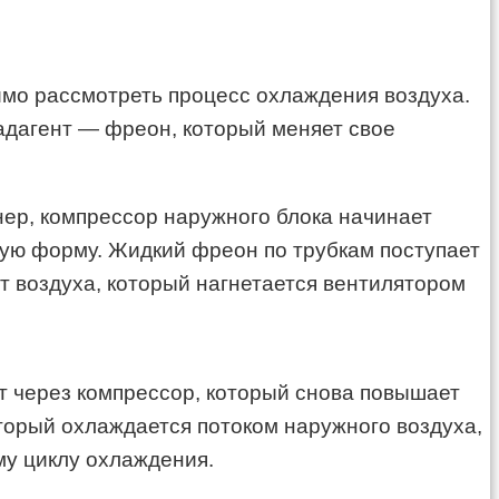
имо рассмотреть процесс охлаждения воздуха.
адагент — фреон, который меняет свое
нер, компрессор наружного блока начинает
кую форму. Жидкий фреон по трубкам поступает
т воздуха, который нагнетается вентилятором
ит через компрессор, который снова повышает
оторый охлаждается потоком наружного воздуха,
му циклу охлаждения.