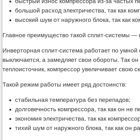
быстрый износ компрессора из-за частых п
большой расход электричества, так как ком
высокий шум от наружного блока, так как к
Главное преимущество такой сплит-системы — н
Инверторная сплит-система работает по умной 
выключается, а замедляет свои обороты. Так о
теплоисточник, компрессор увеличивает свою ск
Такой режим работы имеет ряд достоинств:
стабильная температура без перепадов;
долговечность компрессора, так как он не п
экономия электричества, так как компресс
тихий шум от наружного блока, так как он р