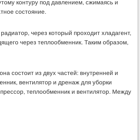
утому контуру под давлением, сжимаясь и
атное состояние.
радиатор, через который проходит хладагент,
одящего через теплообменник. Таким образом,
на состоит из двух частей: внутренней и
енник, вентилятор и дренаж для уборки
омпрессор, теплообменник и вентилятор. Между