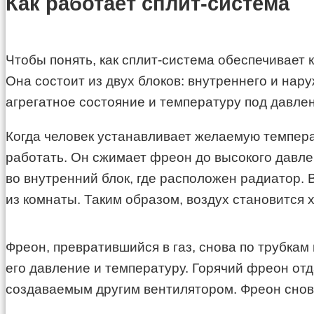
Как работает сплит-система
Чтобы понять, как сплит-система обеспечивает
Она состоит из двух блоков: внутреннего и на
агрегатное состояние и температуру под давле
Когда человек устанавливает желаемую темпера
работать. Он сжимает фреон до высокого давле
во внутренний блок, где расположен радиатор. 
из комнаты. Таким образом, воздух становится
Фреон, превратившийся в газ, снова по трубкам
его давление и температуру. Горячий фреон от
создаваемым другим вентилятором. Фреон снова