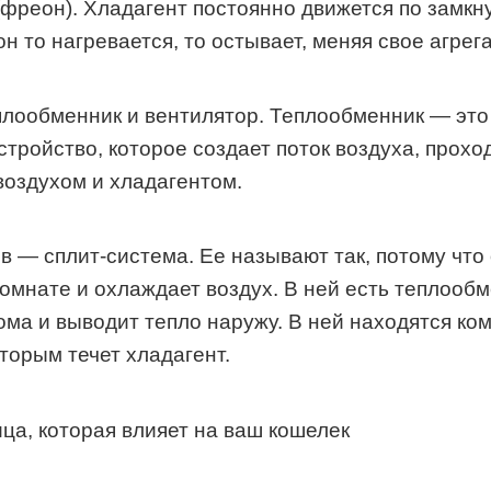
фреон). Хладагент постоянно движется по замкн
 то нагревается, то остывает, меняя свое агрег
лообменник и вентилятор. Теплообменник — это 
стройство, которое создает поток воздуха, прох
воздухом и хладагентом.
— сплит-система. Ее называют так, потому что о
омнате и охлаждает воздух. В ней есть теплообм
ома и выводит тепло наружу. В ней находятся к
торым течет хладагент.