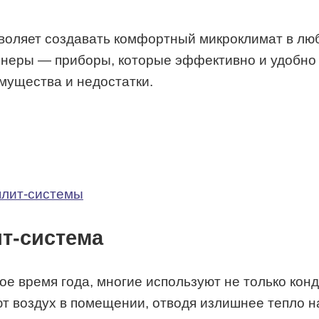
зволяет создавать комфортный микроклимат в лю
неры — приборы, которые эффективно и удобно 
мущества и недостатки.
плит-системы
ит-система
ое время года, многие используют не только к
т воздух в помещении, отводя излишнее тепло на