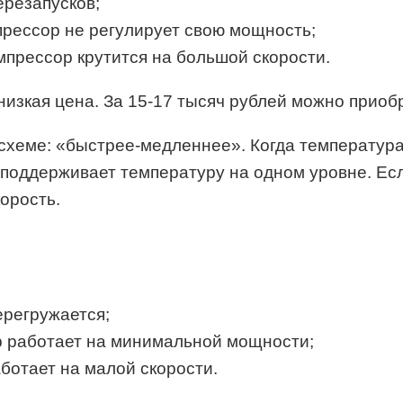
ерезапусков;
прессор не регулирует свою мощность;
омпрессор крутится на большой скорости.
изкая цена. За 15-17 тысяч рублей можно приобр
схеме: «быстрее-медленнее». Когда температура
н поддерживает температуру на одном уровне. Е
орость.
ерегружается;
ор работает на минимальной мощности;
аботает на малой скорости.