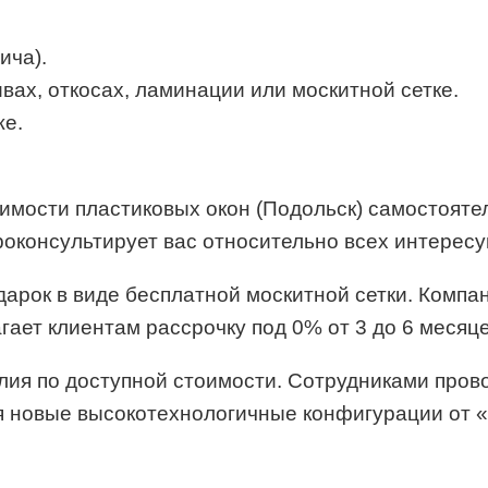
ича).
вах, откосах, ламинации или москитной сетке.
же.
тоимости пластиковых окон (Подольск) самостоят
проконсультирует вас относительно всех интерес
одарок в виде бесплатной москитной сетки. Ком
ает клиентам рассрочку под 0% от 3 до 6 месяце
ия по доступной стоимости. Сотрудниками прово
ся новые высокотехнологичные конфигурации от 