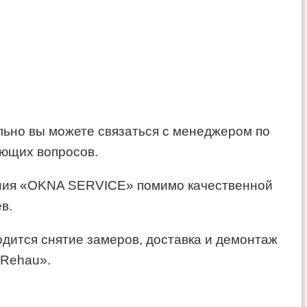
ельно вы можете связаться с менеджером по
ующих вопросов.
пания «OKNA SERVICE» помимо качественной
в.
дится снятие замеров, доставка и демонтаж
«Rehau».