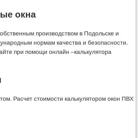
вые окна
собственным производством в Подольске и
ународным нормам качества и безопасности.
сайте при помощи онлайн –калькулятора
н
том. Расчет стоимости калькулятором окон ПВХ