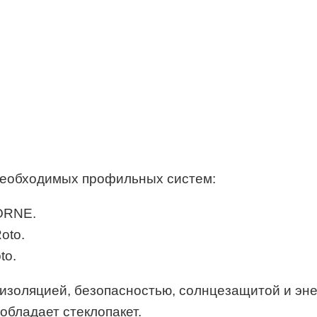
 необходимых профильных систем:
ORNE.
oto.
to.
изоляцией, безопасностью, солнцезащитой и эн
обладает стеклопакет.