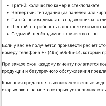
Третий: количество камер в стеклопакете
Четвертый: тип здания (из панелей или кирп
Пятый: необходимость в подоконниках, отли
Шестой: потребность в доставке или монта
Седьмой: необходимое количество окон.
Если у вас не получается произвести расчет с
номеру телефона +7 (495) 505-65-14, который 
При заказе окон каждому клиенту полагается п
продукции и безупречного обслуживания предлаг
Компания предлагает высококачественные издел
старых окон, на место которых устанавливают