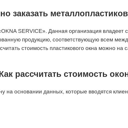
но заказать металлопластико
 «OKNA SERVICE». Данная организация владеет 
ованную продукцию, соответствующую всем межд
ссчитать стоимость пластикового окна можно на 
Как рассчитать стоимость око
ну на основании данных, которые вводятся клиен