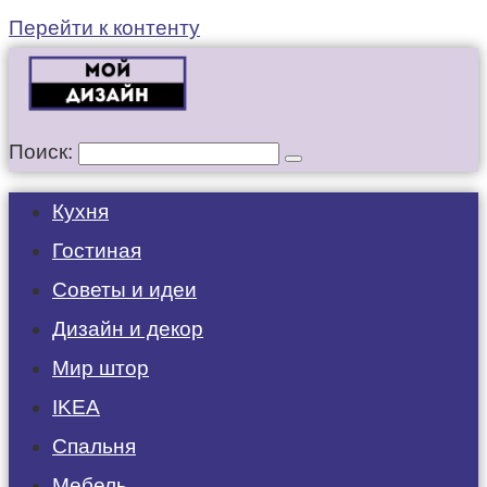
Перейти к контенту
Поиск:
Кухня
Гостиная
Советы и идеи
Дизайн и декор
Мир штор
IKEA
Спальня
Мебель