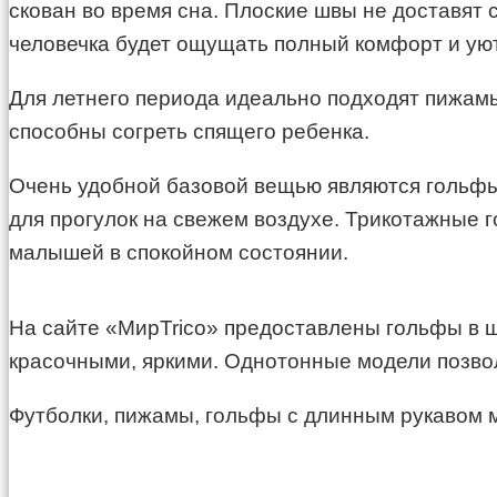
скован во время сна. Плоские швы не доставят
человечка будет ощущать полный комфорт и уют
Для летнего периода идеально подходят пижамы
способны согреть спящего ребенка.
Очень удобной базовой вещью являются гольфы 
для прогулок на свежем воздухе. Трикотажные 
малышей в спокойном состоянии.
На сайте «МирTrico» предоставлены гольфы в 
красочными, яркими. Однотонные модели позво
Футболки, пижамы, гольфы с длинным рукавом мо