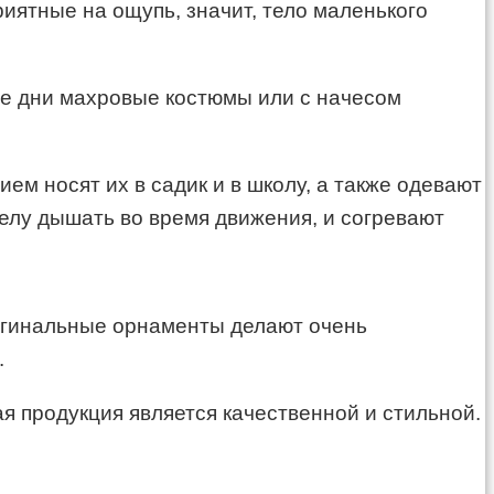
иятные на ощупь, значит, тело маленького
ые дни махровые костюмы или с начесом
м носят их в садик и в школу, а также одевают
телу дышать во время движения, и согревают
игинальные орнаменты делают очень
.
я продукция является качественной и стильной.