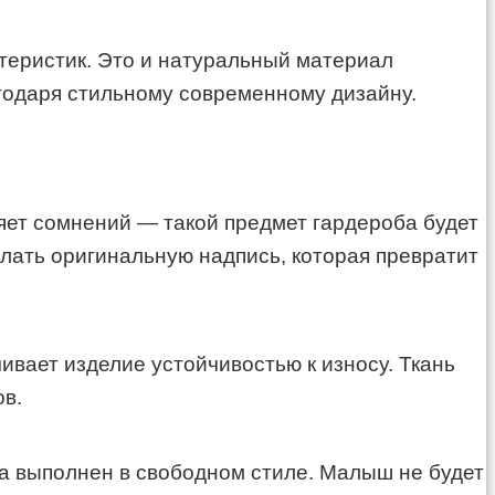
теристик. Это и натуральный материал
агодаря стильному современному дизайну.
яет сомнений — такой предмет гардероба будет
лать оригинальную надпись, которая превратит
ивает изделие устойчивостью к износу. Ткань
ов.
а выполнен в свободном стиле. Малыш не будет