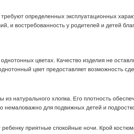
е требуют определенных эксплуатационных харак
лий, и востребованность у родителей и детей бл
однотонных цветах. Качество изделия не оставл
 однотонный цвет предоставляет возможность сде
из натурального хлопка. Его плотность обеспеч
то немаловажно для подвижных детей и подростк
 ребенку приятные спокойные ночи. Крой костюм