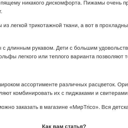
 спящему никакого дискомфорта. Пижамы очень пр
.
 из легкой трикотажной ткани, а вот в прохладн
с длинным рукавом. Дети с большим удовольствие
гольфы легкого или теплого варианта позволяют 
широком ассортименте различных расцветок. Ор
ляют комбинировать их с пиджаками и свитерами
жно заказать в магазине «МирTrico». Вся детска
Как вам статья?