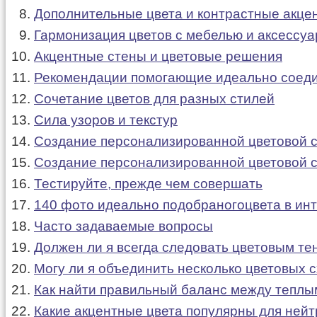
Дополнительные цвета и контрастные акце
Гармонизация цветов с мебелью и аксессу
Акцентные стены и цветовые решения
Рекомендации помогающие идеально соедин
Сочетание цветов для разных стилей
Сила узоров и текстур
Создание персонализированной цветовой 
Создание персонализированной цветовой 
Тестируйте, прежде чем совершать
140 фото идеально подобраногоцвета в ин
Часто задаваемые вопросы
Должен ли я всегда следовать цветовым те
Могу ли я объединить несколько цветовых с
Как найти правильный баланс между теплы
Какие акцентные цвета популярны для ней