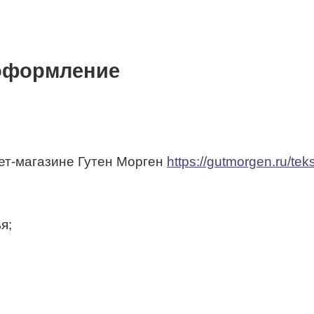
 оформление
нет-магазине Гутен Морген
https://gutmorgen.ru/teks
я;