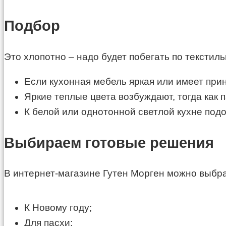
Подбор
Это хлопотно – надо будет побегать по текстил
Если кухонная мебель яркая или имеет при
Яркие теплые цвета возбуждают, тогда как 
К белой или однотонной светлой кухне под
Выбираем готовые решения
В интернет-магазине Гутен Морген можно выбра
К Новому году;
Для пасхи;