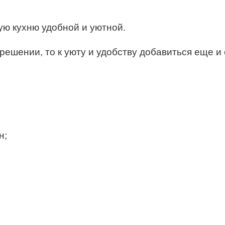
ю кухню удобной и уютной.
ешении, то к уюту и удобству добавиться еще и 
н;