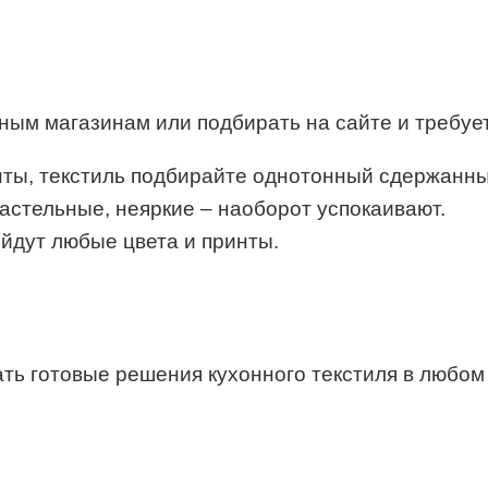
ьным магазинам или подбирать на сайте и требует
нты, текстиль подбирайте однотонный сдержанны
пастельные, неяркие – наоборот успокаивают.
ойдут любые цвета и принты.
ть готовые решения кухонного текстиля в любом 