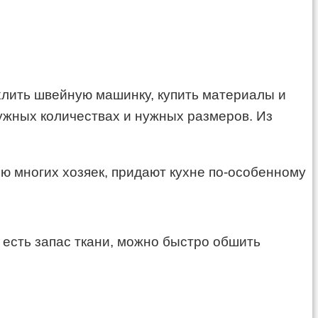
ехлить швейную машинку, купить материалы и
ужных количествах и нужных размеров. Из
ию многих хозяек, придают кухне по-особенному
с есть запас ткани, можно быстро обшить