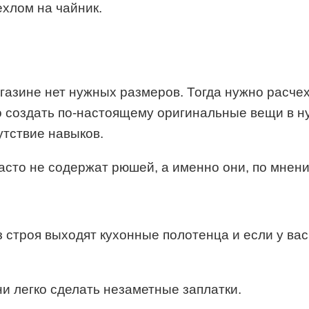
хлом на чайник.
магазине нет нужных размеров. Тогда нужно расч
 создать по-настоящему оригинальные вещи в н
тствие навыков.
асто не содержат рюшей, а именно они, по мнен
из строя выходят кухонные полотенца и если у ва
ни легко сделать незаметные заплатки.