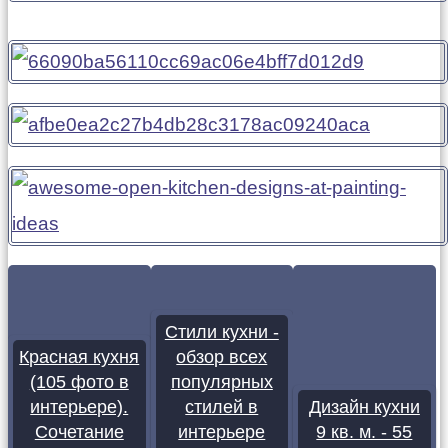
Стили кухни -
Красная кухня
обзор всех
(105 фото в
популярных
интерьере).
стилей в
Дизайн кухни
Сочетание
интерьере
9 кв. м. - 55