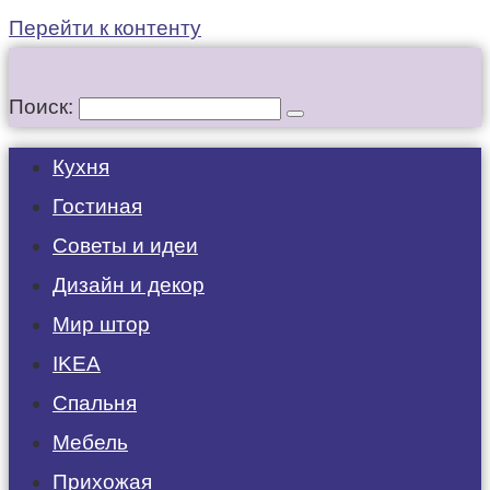
Перейти к контенту
Поиск:
Кухня
Гостиная
Советы и идеи
Дизайн и декор
Мир штор
IKEA
Спальня
Мебель
Прихожая