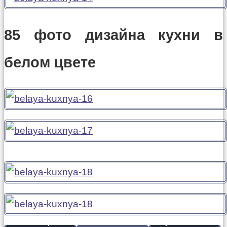
85 фото дизайна кухни в
белом цвете
Плитка для
Как выбрать
кухни - 170