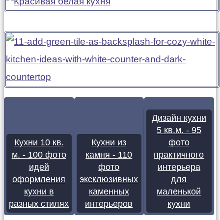
Дизайн кухни
5 кв.м. - 95
Кухни 10 кв.
Кухни из
фото
м. - 100 фото
камня - 110
практичного
идей
фото
интерьера
оформления
эксклюзивных
для
кухни в
каменных
маленькой
разных стилях
интерьеров
кухни