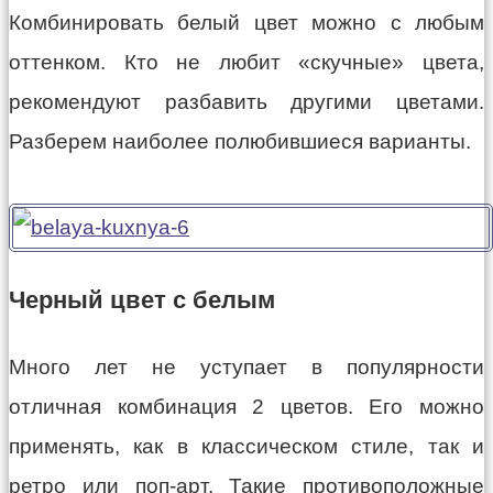
Комбинировать белый цвет можно с любым
оттенком. Кто не любит «скучные» цвета,
рекомендуют разбавить другими цветами.
Разберем наиболее полюбившиеся варианты.
Черный цвет с белым
Много лет не уступает в популярности
отличная комбинация 2 цветов. Его можно
применять, как в классическом стиле, так и
ретро или поп-арт. Такие противоположные